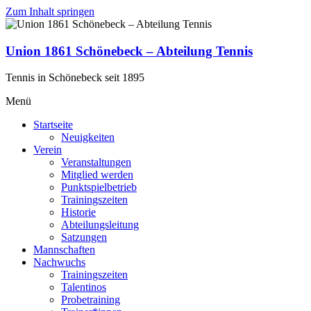
Zum Inhalt springen
Union 1861 Schönebeck – Abteilung Tennis
Tennis in Schönebeck seit 1895
Menü
Startseite
Neuigkeiten
Verein
Veranstaltungen
Mitglied werden
Punktspielbetrieb
Trainingszeiten
Historie
Abteilungsleitung
Satzungen
Mannschaften
Nachwuchs
Trainingszeiten
Talentinos
Probetraining