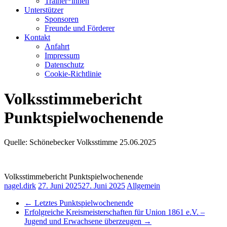
Trainer*innen
Unterstützer
Sponsoren
Freunde und Förderer
Kontakt
Anfahrt
Impressum
Datenschutz
Cookie-Richtlinie
Volksstimmebericht
Punktspielwochenende
Quelle: Schönebecker Volksstimme 25.06.2025
Volksstimmebericht Punktspielwochenende
nagel.dirk
27. Juni 2025
27. Juni 2025
Allgemein
←
Letztes Punktspielwochenende
Erfolgreiche Kreismeisterschaften für Union 1861 e.V. –
Jugend und Erwachsene überzeugen
→