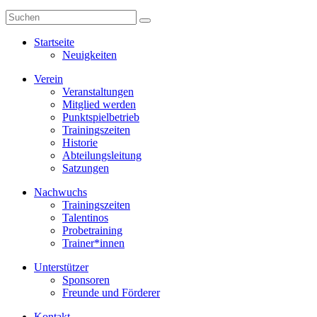
Startseite
Neuigkeiten
Verein
Veranstaltungen
Mitglied werden
Punktspielbetrieb
Trainingszeiten
Historie
Abteilungsleitung
Satzungen
Nachwuchs
Trainingszeiten
Talentinos
Probetraining
Trainer*innen
Unterstützer
Sponsoren
Freunde und Förderer
Kontakt