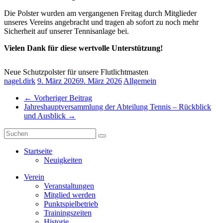
Die Polster wurden am vergangenen Freitag durch Mitglieder
unseres Vereins angebracht und tragen ab sofort zu noch mehr
Sicherheit auf unserer Tennisanlage bei.
Vielen Dank für diese wertvolle Unterstützung!
Neue Schutzpolster für unsere Flutlichtmasten
nagel.dirk
9. März 2026
9. März 2026
Allgemein
←
Vorheriger Beitrag
Jahreshauptversammlung der Abteilung Tennis – Rückblick
und Ausblick
→
Startseite
Neuigkeiten
Verein
Veranstaltungen
Mitglied werden
Punktspielbetrieb
Trainingszeiten
Historie