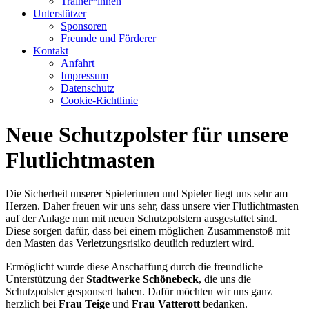
Trainer*innen
Unterstützer
Sponsoren
Freunde und Förderer
Kontakt
Anfahrt
Impressum
Datenschutz
Cookie-Richtlinie
Neue Schutzpolster für unsere
Flutlichtmasten
Die Sicherheit unserer Spielerinnen und Spieler liegt uns sehr am
Herzen. Daher freuen wir uns sehr, dass unsere vier Flutlichtmasten
auf der Anlage nun mit neuen Schutzpolstern ausgestattet sind.
Diese sorgen dafür, dass bei einem möglichen Zusammenstoß mit
den Masten das Verletzungsrisiko deutlich reduziert wird.
Ermöglicht wurde diese Anschaffung durch die freundliche
Unterstützung der
Stadtwerke Schönebeck
, die uns die
Schutzpolster gesponsert haben. Dafür möchten wir uns ganz
herzlich bei
Frau Teige
und
Frau Vatterott
bedanken.