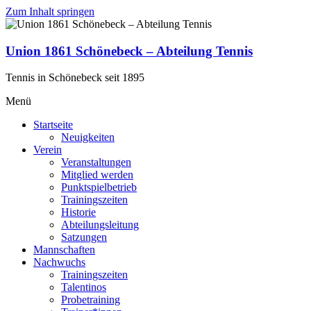
Zum Inhalt springen
Union 1861 Schönebeck – Abteilung Tennis
Tennis in Schönebeck seit 1895
Menü
Startseite
Neuigkeiten
Verein
Veranstaltungen
Mitglied werden
Punktspielbetrieb
Trainingszeiten
Historie
Abteilungsleitung
Satzungen
Mannschaften
Nachwuchs
Trainingszeiten
Talentinos
Probetraining