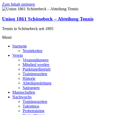
Zum Inhalt springen
Union 1861 Schönebeck – Abteilung Tennis
Tennis in Schönebeck seit 1895
Menü
Startseite
Neuigkeiten
Verein
Veranstaltungen
Mitglied werden
Punktspielbetrieb
Trainingszeiten
Historie
Abteilungsleitung
Satzungen
Mannschaften
Nachwuchs
Trainingszeiten
Talentinos
Probetraining