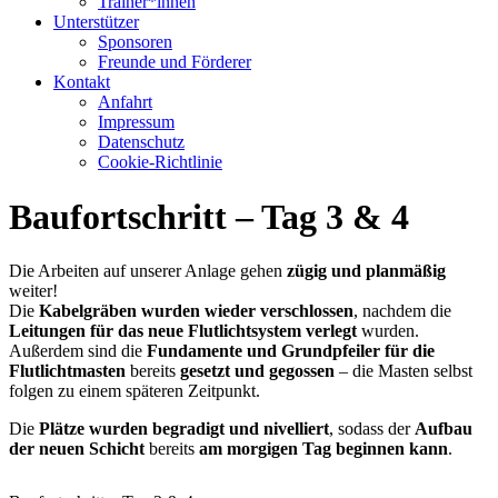
Trainer*innen
Unterstützer
Sponsoren
Freunde und Förderer
Kontakt
Anfahrt
Impressum
Datenschutz
Cookie-Richtlinie
Baufortschritt – Tag 3 & 4
Die Arbeiten auf unserer Anlage gehen
zügig und planmäßig
weiter!
Die
Kabelgräben wurden wieder verschlossen
, nachdem die
Leitungen für das neue Flutlichtsystem verlegt
wurden.
Außerdem sind die
Fundamente und Grundpfeiler für die
Flutlichtmasten
bereits
gesetzt und gegossen
– die Masten selbst
folgen zu einem späteren Zeitpunkt.
Die
Plätze wurden begradigt und nivelliert
, sodass der
Aufbau
der neuen Schicht
bereits
am morgigen Tag beginnen kann
.