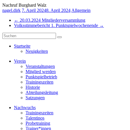
Nachruf Burghard Walz
nagel.dirk
7. April 2024
8. April 2024
Allgemein
←
20.03.2024 Mitgliederversammlung
Volksstimmebericht 1. Punktspielwochenende
→
Startseite
Neuigkeiten
Verein
Veranstaltungen
Mitglied werden
Punktspielbetrieb
Trainingszeiten
Historie
Abteilungsleitung
Satzungen
Nachwuchs
Trainingszeiten
Talentinos
Probetraining
Trainer*innen