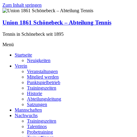
Zum Inhalt springen
Union 1861 Schönebeck – Abteilung Tennis
Tennis in Schönebeck seit 1895
Menü
Startseite
Neuigkeiten
Verein
Veranstaltungen
Mitglied werden
Punktspielbetrieb
Trainingszeiten
Historie
Abteilungsleitung
Satzungen
Mannschaften
Nachwuchs
Trainingszeiten
Talentinos
Probetraining