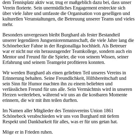
dem Tennisplatz aktiv war, trug er maßgeblich dazu bei, dass unser
Verein florierte. Sein unermüdliches Engagement erstreckte sich
über viele Jahre und umfasste die Organisation von geselligen und
kulturellen Veranstaltungen, die Betreuung unserer Teams und vieles
mehr.
Besonders unvergessen bleibt Burghard als fester Bestandteil
unserer legendären Jungseniorenmannschaft, die viele Jahre lang die
Schönebecker Fahne in der Regionalliga hochhielt. Als Betreuer
war er nicht nur ein herausragender Teamkollege, sondern auch ein
Mentor und Freund für die Spieler, die von seinem Wissen, seiner
Erfahrung und seinem Teamgeist profitieren konnten.
Wir werden Burghard als einen geliebten Teil unseres Vereins in
Erinnerung behalten. Seine Freundlichkeit, Hilfsbereitschaft und
sein Sinn für Humor machten ihn zu einem beliebten und
verlässlichen Freund für uns alle. Sein Vermächtnis wird in unseren
Herzen weiterleben, während wir uns an die kostbaren Momente
erinnern, die wir mit ihm teilen durften.
Im Namen aller Mitglieder des Tennisvereins Union 1861
Schönebeck verabschieden wir uns von Burghard mit tiefem
Respekt und Dankbarkeit für alles, was er für uns getan hat.
Möge er in Frieden ruhen.