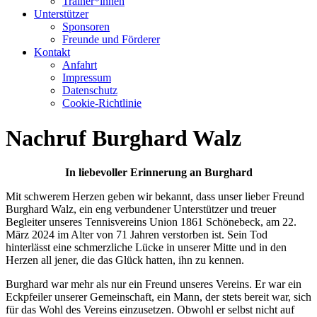
Trainer*innen
Unterstützer
Sponsoren
Freunde und Förderer
Kontakt
Anfahrt
Impressum
Datenschutz
Cookie-Richtlinie
Nachruf Burghard Walz
In liebevoller Erinnerung an Burghard
Mit schwerem Herzen geben wir bekannt, dass unser lieber Freund
Burghard Walz, ein eng verbundener Unterstützer und treuer
Begleiter unseres Tennisvereins Union 1861 Schönebeck, am 22.
März 2024 im Alter von 71 Jahren verstorben ist. Sein Tod
hinterlässt eine schmerzliche Lücke in unserer Mitte und in den
Herzen all jener, die das Glück hatten, ihn zu kennen.
Burghard war mehr als nur ein Freund unseres Vereins. Er war ein
Eckpfeiler unserer Gemeinschaft, ein Mann, der stets bereit war, sich
für das Wohl des Vereins einzusetzen. Obwohl er selbst nicht auf