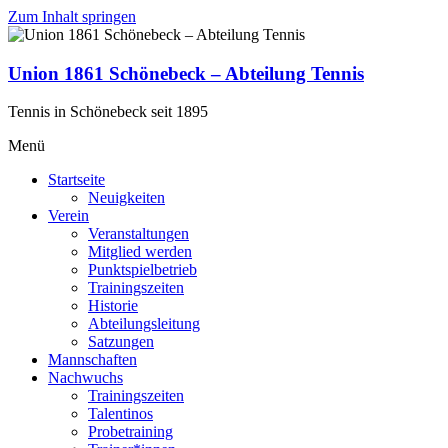
Zum Inhalt springen
Union 1861 Schönebeck – Abteilung Tennis
Tennis in Schönebeck seit 1895
Menü
Startseite
Neuigkeiten
Verein
Veranstaltungen
Mitglied werden
Punktspielbetrieb
Trainingszeiten
Historie
Abteilungsleitung
Satzungen
Mannschaften
Nachwuchs
Trainingszeiten
Talentinos
Probetraining