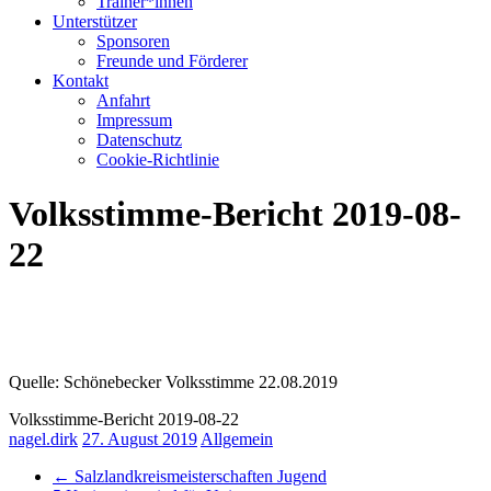
Trainer*innen
Unterstützer
Sponsoren
Freunde und Förderer
Kontakt
Anfahrt
Impressum
Datenschutz
Cookie-Richtlinie
Volksstimme-Bericht 2019-08-
22
Quelle: Schönebecker Volksstimme 22.08.2019
Volksstimme-Bericht 2019-08-22
nagel.dirk
27. August 2019
Allgemein
←
Salzlandkreismeisterschaften Jugend