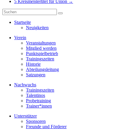
5 Kreismeistertitel für Union
→
Startseite
Neuigkeiten
Verein
Veranstaltungen
Mitglied werden
Punktspielbetrieb
Trainingszeiten
Historie
Abteilungsleitung
Satzungen
Nachwuchs
Trainingszeiten
Talentinos
Probetraining
Trainer*innen
Unterstützer
Sponsoren
Freunde und Förderer