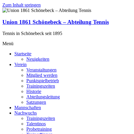
Zum Inhalt springen
Union 1861 Schönebeck – Abteilung Tennis
Tennis in Schönebeck seit 1895
Menü
Startseite
Neuigkeiten
Verein
Veranstaltungen
Mitglied werden
Punktspielbetrieb
Trainingszeiten
Historie
Abteilungsleitung
Satzungen
Mannschaften
Nachwuchs
Trainingszeiten
Talentinos
Probetraining