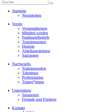
Startseite
Neuigkeiten
Verein
Veranstaltungen
Mitglied werden
Punktspielbetrieb
Trainingszeiten
Historie
Abteilungsleitung
Satzungen
Nachwuchs
Trainingszeiten
Talentinos
Probetraining
Trainer*innen
Unterstützer
Sponsoren
Freunde und Förderer
Kontakt