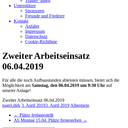
Trainer*innen
Unterstützer
Sponsoren
Freunde und Förderer
Kontakt
Anfahrt
Impressum
Datenschutz
Cookie-Richtlinie
Zweiter Arbeitseinsatz
06.04.2019
Für alle die noch Aufbaustunden ableisten müssen, bietet sich die
Möglichkeit am
Samstag, den 06.04.2019 um 9:30 Uhr
auf
unserer Anlage!
Zweiter Arbeitseinsatz 06.04.2019
nagel.dirk
3. April 2019
3. April 2019
Allgemein
←
Plätze fertiggestellt
Ab Montag 15.04. Plätze freigegeben
→