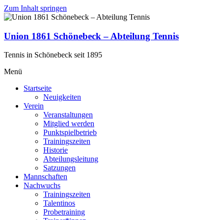
Zum Inhalt springen
Union 1861 Schönebeck – Abteilung Tennis
Tennis in Schönebeck seit 1895
Menü
Startseite
Neuigkeiten
Verein
Veranstaltungen
Mitglied werden
Punktspielbetrieb
Trainingszeiten
Historie
Abteilungsleitung
Satzungen
Mannschaften
Nachwuchs
Trainingszeiten
Talentinos
Probetraining