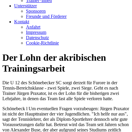
Trainer*innen
Unterstützer
Sponsoren
Freunde und Förderer
Kontakt
Anfahrt
Impressum
Datenschutz
Cookie-Richtlinie
Der Lohn der akribischen
Trainingsarbeit
Die U 12 des Schönebecker SC sorgt derzeit für Furore in der
Tennis-Bereichsklasse - zwei Spiele, zwei Siege. Geht es nach
Trainer Jürgen Praxator, ist es der Lohn für die bisherigen zwei
Lehrjahre, in denen das Team fast alle Spiele verloren hatte.
Schönebeck l Um eventuellen Fragen vorzubeugen: Jürgen Praxator
ist nicht der Haupttrainer der vier Jugendlichen. "Ich helfe nur aus",
sagt der Tennislehrer, der als Diplom-Sportlehrer dennoch sehr gute
Voraussetzungen dafür hat. Betreut wird das Team seit Jahren schon
von Alexander Buse, der aber aufgrund seines Studiums zeitlich